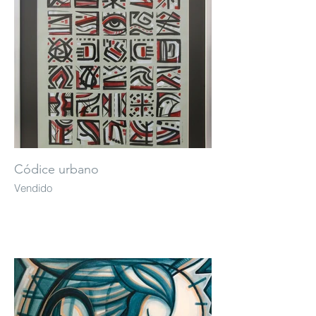
Códice urbano
Vendido