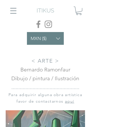
ITIKUS
MXN ($)
< ARTE >
Bernardo Ramonfaur
Dibujo / pintura / Ilustración
................................................
Para adquirir alguna obra artística
favor de contactarnos
aquí