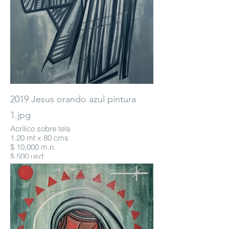
2019 Jesus orando azul pintura
1.jpg
Acrílico sobre tela
1.20 mt x 80 cms
$ 10,000 m.n.
$ 500 usd
* Para compra favor de contactarnos:
itikusmx@gmail.com