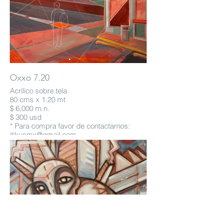
Oxxo 7.20
Acrílico sobre tela
80 cms x 1.20 mt
$ 6,000 m.n.
$ 300 usd
* Para compra favor de contactarnos:
itikusmx@gmail.com