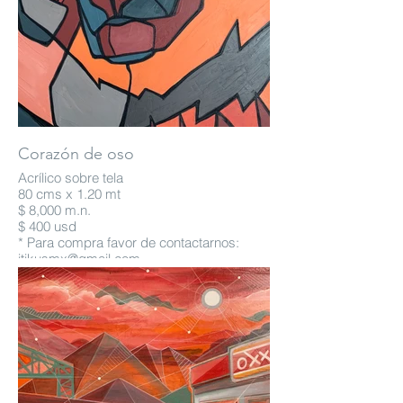
Corazón de oso
Acrílico sobre tela
80 cms x 1.20 mt
$ 8,000 m.n.
$ 400 usd
* Para compra favor de contactarnos:
itikusmx@gmail.com