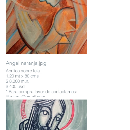
Angel naranja.jpg
Acrílico sobre tela
1.20 mt x 80 cms
$ 8,000 m.n.
$ 400 usd
* Para compra favor de contactarnos:
itikusmx@gmail.com