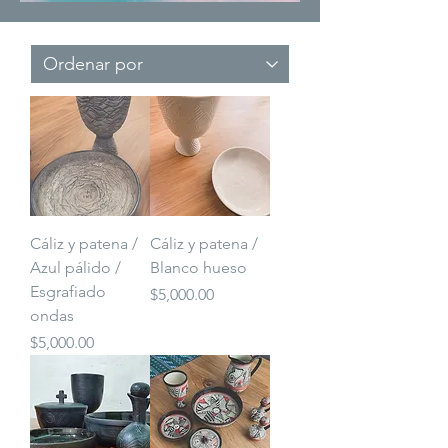
Cáliz y patena /
Cáliz y patena /
Azul pálido /
Blanco hueso
Esgrafiado
Precio
$5,000.00
ondas
Precio
$5,000.00