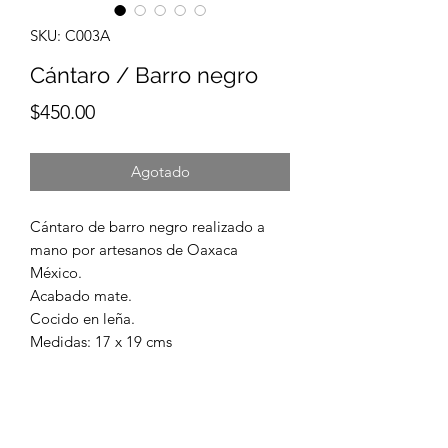
SKU: C003A
Cántaro / Barro negro
Precio
$450.00
Agotado
Cántaro de barro negro realizado a
mano por artesanos de Oaxaca
México.
Acabado mate.
Cocido en leña.
Medidas: 17 x 19 cms
* Envío internacional