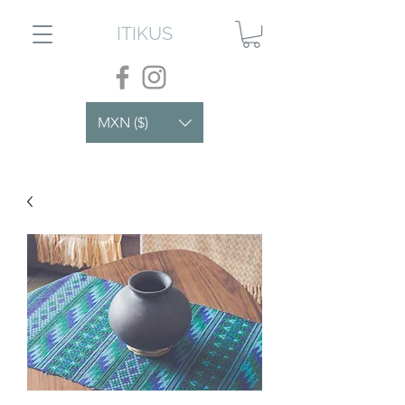
ITIKUS
MXN ($)